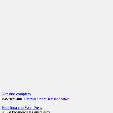
Ver sitio completo
Now Available!
Download WordPress for Android
Funciona con WordPress
A
%d
blogueros les gusta esto: