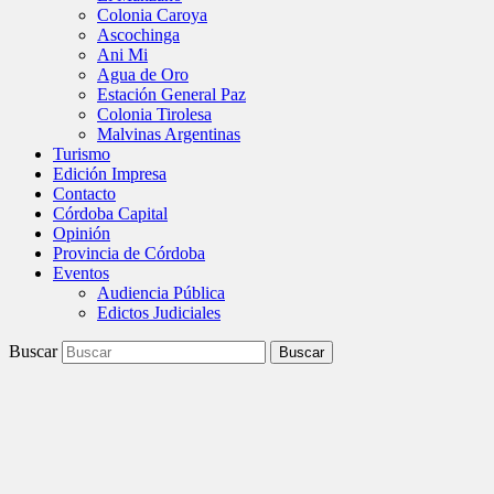
Colonia Caroya
Ascochinga
Ani Mi
Agua de Oro
Estación General Paz
Colonia Tirolesa
Malvinas Argentinas
Turismo
Edición Impresa
Contacto
Córdoba Capital
Opinión
Provincia de Córdoba
Eventos
Audiencia Pública
Edictos Judiciales
Buscar