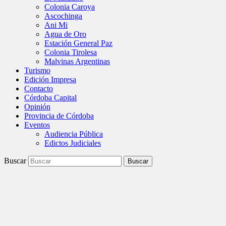
Colonia Caroya
Ascochinga
Ani Mi
Agua de Oro
Estación General Paz
Colonia Tirolesa
Malvinas Argentinas
Turismo
Edición Impresa
Contacto
Córdoba Capital
Opinión
Provincia de Córdoba
Eventos
Audiencia Pública
Edictos Judiciales
Buscar