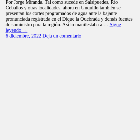
Por Jorge Miranda. Tal como sucede en Salsipuedes, Río
Ceballos y otras localidades, ahora en Unquillo también se
presentan los cortes programados de agua ante la bajante
pronunciada registrada en el Dique la Quebrada y demás fuentes
de suministro para la región. Así lo manifestaba a …
Sigue
leyendo
→
6 diciembre, 2022
Deja un comentario