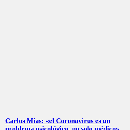
Carlos Mias: «el Coronavirus es un
problema psicológico, no solo médico»