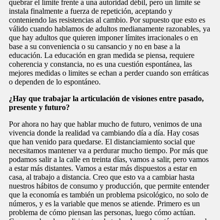
quebrar el límite frente a una autoridad débil, pero un límite se
instala finalmente a fuerza de repetición, aceptando y
conteniendo las resistencias al cambio. Por supuesto que esto es
válido cuando hablamos de adultos medianamente razonables, ya
que hay adultos que quieren imponer límites irracionales o en
base a su conveniencia o su cansancio y no en base a la
educación. La educación en gran medida se piensa, requiere
coherencia y constancia, no es una cuestión espontánea, las
mejores medidas o limites se echan a perder cuando son erráticas
o dependen de lo espontáneo.
¿Hay que trabajar la articulación de visiones entre pasado,
presente y futuro?
Por ahora no hay que hablar mucho de futuro, venimos de una
vivencia donde la realidad va cambiando día a día. Hay cosas
que han venido para quedarse. El distanciamiento social que
necesitamos mantener va a perdurar mucho tiempo. Por más que
podamos salir a la calle en treinta días, vamos a salir, pero vamos
a estar más distantes. Vamos a estar más dispuestos a estar en
casa, al trabajo a distancia. Creo que esto va a cambiar hasta
nuestros hábitos de consumo y producción, que permite entender
que la economía es también un problema psicológico, no solo de
números, y es la variable que menos se atiende. Primero es un
problema de cómo piensan las personas, luego cómo actúan.