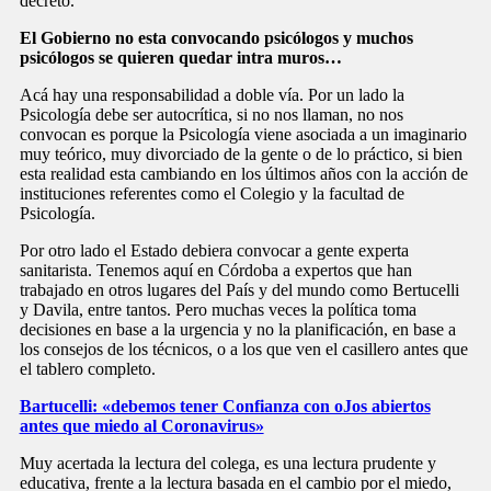
decreto.
El Gobierno no esta convocando psicólogos y muchos
psicólogos se quieren quedar intra muros…
Acá hay una responsabilidad a doble vía. Por un lado la
Psicología debe ser autocrítica, si no nos llaman, no nos
convocan es porque la Psicología viene asociada a un imaginario
muy teórico, muy divorciado de la gente o de lo práctico, si bien
esta realidad esta cambiando en los últimos años con la acción de
instituciones referentes como el Colegio y la facultad de
Psicología.
Por otro lado el Estado debiera convocar a gente experta
sanitarista. Tenemos aquí en Córdoba a expertos que han
trabajado en otros lugares del País y del mundo como Bertucelli
y Davila, entre tantos. Pero muchas veces la política toma
decisiones en base a la urgencia y no la planificación, en base a
los consejos de los técnicos, o a los que ven el casillero antes que
el tablero completo.
Bartucelli: «debemos tener Confianza con oJos abiertos
antes que miedo al Coronavirus»
Muy acertada la lectura del colega, es una lectura prudente y
educativa, frente a la lectura basada en el cambio por el miedo,