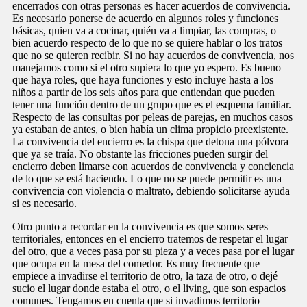
encerrados con otras personas es hacer acuerdos de convivencia.
Es necesario ponerse de acuerdo en algunos roles y funciones
básicas, quien va a cocinar, quién va a limpiar, las compras, o
bien acuerdo respecto de lo que no se quiere hablar o los tratos
que no se quieren recibir. Si no hay acuerdos de convivencia, nos
manejamos como si el otro supiera lo que yo espero. Es bueno
que haya roles, que haya funciones y esto incluye hasta a los
niños a partir de los seis años para que entiendan que pueden
tener una función dentro de un grupo que es el esquema familiar.
Respecto de las consultas por peleas de parejas, en muchos casos
ya estaban de antes, o bien había un clima propicio preexistente.
La convivencia del encierro es la chispa que detona una pólvora
que ya se traía. No obstante las fricciones pueden surgir del
encierro deben limarse con acuerdos de convivencia y conciencia
de lo que se está haciendo. Lo que no se puede permitir es una
convivencia con violencia o maltrato, debiendo solicitarse ayuda
si es necesario.
Otro punto a recordar en la convivencia es que somos seres
territoriales, entonces en el encierro tratemos de respetar el lugar
del otro, que a veces pasa por su pieza y a veces pasa por el lugar
que ocupa en la mesa del comedor. Es muy frecuente que
empiece a invadirse el territorio de otro, la taza de otro, o dejé
sucio el lugar donde estaba el otro, o el living, que son espacios
comunes. Tengamos en cuenta que si invadimos territorio