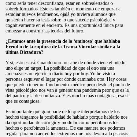
como sería tener desconfianza, estar en sobrealertados o
sobreinformados. Este es también el momento de empezar a
estudiar nuevos fenómenos, ojalá yo tuviera alumnos que
quisieran hacer su tesis sobre lo que sucede psicológica y
cognitivamente en el encierro. Es una oportunidad única para
empezar a construir las teorías del futuro.
¿Estamos ante la presencia de lo ‘ominoso’ que hablaba
Freud o de la ruptura de la Trama Vincular similar a la
última Dictadura?
Y si, esto es así. Cuando uno no sabe de dónde viene el miedo
uno elige un target. La posibilidad de que el otro sea una
amenaza es un ejercicio diario hoy por hoy. Yo he visto a
personas esquivar el lugar por donde caminaba otra. Hay cosas
que pueden tener un fundamento médico pero desde el punto de
vista psicológico nos van a generar una pandemia peor que es la
del pánico y la desconfianza. Y es mucho más contagiosa, esa si
que es contagiosa.
Es importante que gran parte de lo que interpretamos de los
hechos tengamos la posibilidad de hablarlo porque hablarlo nos
da oportunidad de corregir y modular como percibimos los
hechos o percibimos la amenaza. De esa manera nos podemos
regular para no caer en los extremos que nos llevan a la psicosis