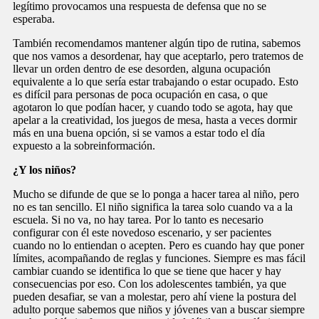
legítimo provocamos una respuesta de defensa que no se
esperaba.
También recomendamos mantener algún tipo de rutina, sabemos
que nos vamos a desordenar, hay que aceptarlo, pero tratemos de
llevar un orden dentro de ese desorden, alguna ocupación
equivalente a lo que sería estar trabajando o estar ocupado. Esto
es difícil para personas de poca ocupación en casa, o que
agotaron lo que podían hacer, y cuando todo se agota, hay que
apelar a la creatividad, los juegos de mesa, hasta a veces dormir
más en una buena opción, si se vamos a estar todo el día
expuesto a la sobreinformación.
¿Y los niños?
Mucho se difunde de que se lo ponga a hacer tarea al niño, pero
no es tan sencillo. El niño significa la tarea solo cuando va a la
escuela. Si no va, no hay tarea. Por lo tanto es necesario
configurar con él este novedoso escenario, y ser pacientes
cuando no lo entiendan o acepten. Pero es cuando hay que poner
límites, acompañando de reglas y funciones. Siempre es mas fácil
cambiar cuando se identifica lo que se tiene que hacer y hay
consecuencias por eso. Con los adolescentes también, ya que
pueden desafiar, se van a molestar, pero ahí viene la postura del
adulto porque sabemos que niños y jóvenes van a buscar siempre