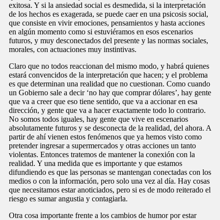
exitosa. Y si la ansiedad social es desmedida, si la interpretación
de los hechos es exagerada, se puede caer en una psicosis social,
que consiste en vivir emociones, pensamientos y hasta acciones
en algún momento como si estuviéramos en esos escenarios
futuros, y muy desconectados del presente y las normas sociales,
morales, con actuaciones muy instintivas.
Claro que no todos reaccionan del mismo modo, y habrá quienes
estará convencidos de la interpretación que hacen; y el problema
es que determinan una realidad que no cuestionan. Como cuando
un Gobierno sale a decir ‘no hay que comprar dólares’, hay gente
que va a creer que eso tiene sentido, que va a accionar en esa
dirección, y gente que va a hacer exactamente todo lo contrario.
No somos todos iguales, hay gente que vive en escenarios
absolutamente futuros y se desconecta de la realidad, del ahora. A
partir de ahí vienen estos fenómenos que ya hemos visto como
pretender ingresar a supermercados y otras acciones un tanto
violentas. Entonces tratemos de mantener la conexión con la
realidad. Y una medida que es importante y que estamos
difundiendo es que las personas se mantengan conectadas con los
medios o con la información, pero solo una vez al día. Hay cosas
que necesitamos estar anoticiados, pero si es de modo reiterado el
riesgo es sumar angustia y contagiarla.
Otra cosa importante frente a los cambios de humor por estar