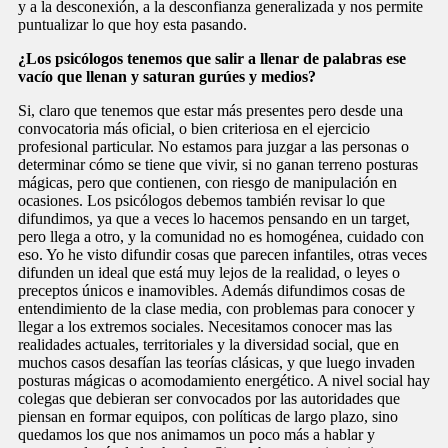
y a la desconexión, a la desconfianza generalizada y nos permite
puntualizar lo que hoy esta pasando.
¿Los psicólogos tenemos que salir a llenar de palabras ese
vacío que llenan y saturan gurúes y medios?
Si, claro que tenemos que estar más presentes pero desde una
convocatoria más oficial, o bien criteriosa en el ejercicio
profesional particular. No estamos para juzgar a las personas o
determinar cómo se tiene que vivir, si no ganan terreno posturas
mágicas, pero que contienen, con riesgo de manipulación en
ocasiones. Los psicólogos debemos también revisar lo que
difundimos, ya que a veces lo hacemos pensando en un target,
pero llega a otro, y la comunidad no es homogénea, cuidado con
eso. Yo he visto difundir cosas que parecen infantiles, otras veces
difunden un ideal que está muy lejos de la realidad, o leyes o
preceptos únicos e inamovibles. Además difundimos cosas de
entendimiento de la clase media, con problemas para conocer y
llegar a los extremos sociales. Necesitamos conocer mas las
realidades actuales, territoriales y la diversidad social, que en
muchos casos desafían las teorías clásicas, y que luego invaden
posturas mágicas o acomodamiento energético. A nivel social hay
colegas que debieran ser convocados por las autoridades que
piensan en formar equipos, con políticas de largo plazo, sino
quedamos los que nos animamos un poco más a hablar y