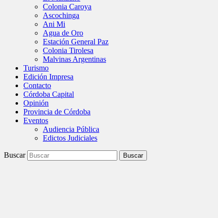
Colonia Caroya
Ascochinga
Ani Mi
Agua de Oro
Estación General Paz
Colonia Tirolesa
Malvinas Argentinas
Turismo
Edición Impresa
Contacto
Córdoba Capital
Opinión
Provincia de Córdoba
Eventos
Audiencia Pública
Edictos Judiciales
Buscar