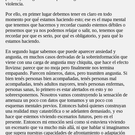
violencia.
Por ello, en primer lugar debemos tener en claro en todo
momento por qué estamos haciendo esto; ese es el mapa mental
que tenemos que hacernos y recordar cuando estemos débiles o
pensemos que ya nos podemos relajar o salir, no, tenemos que
recordar por que es serio, por qué es obligatorio, y para qué lo
estamos haciendo.
En segundo lugar sabemos que puede aparecer ansiedad y
angustia, en muchos casos derivadas de la sobreinformación que
viene con una carga de angustia muy chiquita, que hace el efecto
llovizna: parece que no moja pero finalmente nos termina
empapando. Parecen números, datos, pero trasmiten angustia. Si
bien tenés personas bien acompañadas, tenés personas mal
acompañadas, tenés adultos mayores, tenés personas enfermas,
personas sanas, lo primero es estar alertados en esto y no
sobreexponernos. Nosotros vamos construyendo la sensación de
amenaza un poco con datos que tomamos y un poco con
esquemas mentales previos. Entonces habrá quienes construyan
una realidad muy catastrófica o se adelanten demasiado, y eso
hace que estemos viviendo escenarios futuros, pero en el
presente. Entonces mi emoción será como si estuviera viviendo
un escenario que va mucho más allá, ni que hablar si imaginamos
que supera nuestras capacidades de afrontamiento o adaptación