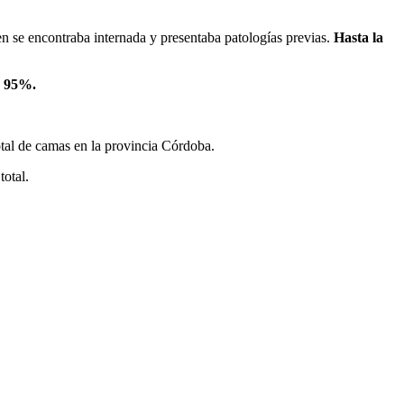
n se encontraba internada y presentaba patologías previas.
Hasta la
e
95%.
otal de camas en la provincia Córdoba.
total.