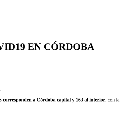
VID19 EN CÓRDOBA
.
 corresponden a Córdoba capital y 163 al interior
, con la