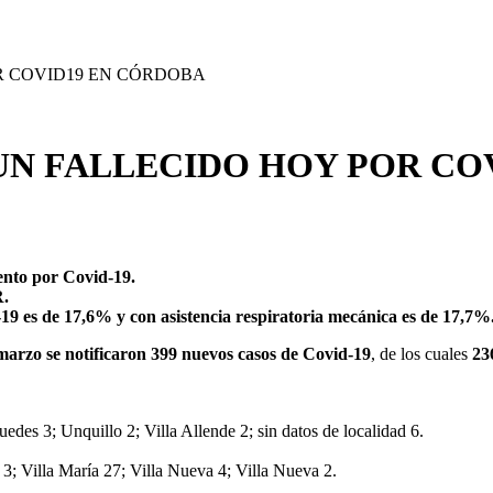
R COVID19 EN CÓRDOBA
 UN FALLECIDO HOY POR CO
ento por Covid-19.
R.
-19 es de 17,6%
y con asistencia respiratoria mecánica es de 17,7%
arzo se notificaron 399 nuevos casos de Covid-19
, de los cuales
236
des 3; Unquillo 2; Villa Allende 2; sin datos de localidad 6.
3; Villa María 27; Villa Nueva 4; Villa Nueva 2.