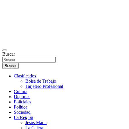
Buscar
Buscar
Clasificados
Bolsa de Trabajo
Tarjetero Profesional
Cultura
Deportes
Policiales
Política
Sociedad
La Región
Jesús María
La Calera