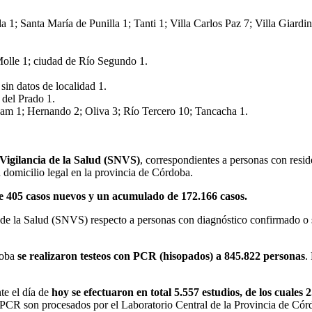
1; Santa María de Punilla 1; Tanti 1; Villa Carlos Paz 7; Villa Giardin
Molle 1; ciudad de Río Segundo 1.
 sin datos de localidad 1.
 del Prado 1.
gham 1; Hernando 2; Oliva 3; Río Tercero 10; Tancacha 1.
e Vigilancia de la Salud (SNVS)
, correspondientes a personas con resi
domicilio legal en la provincia de Córdoba.
de 405 casos nuevos y un acumulado de 172.166 casos.
a de la Salud (SNVS) respecto a personas con diagnóstico confirmado o
doba
se realizaron testeos con PCR (hisopados) a 845.822 personas
.
te el día de
hoy se efectuaron en total 5.557 estudios, de los cual
PCR son procesados por el Laboratorio Central de la Provincia de Córd