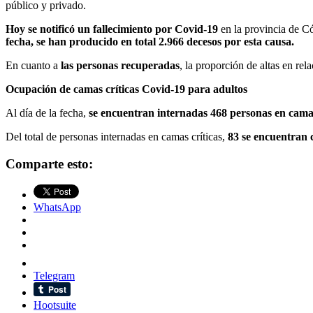
público y privado.
Hoy se notificó un fallecimiento por Covid-19
en la provincia de C
fecha, se han producido en total 2.966 decesos por esta causa.
En cuanto a
las personas recuperadas
, la proporción de altas en re
Ocupación de camas críticas Covid-19 para adultos
Al día de la fecha,
se encuentran internadas 468 personas en cama
Del total de personas internadas en camas críticas,
83 se encuentran 
Comparte esto:
WhatsApp
Telegram
Hootsuite