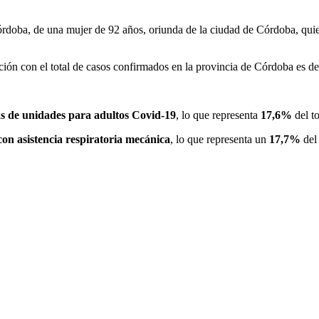
órdoba, de una mujer de 92 años, oriunda de la ciudad de Córdoba, quie
lación con el total de casos confirmados en la provincia de Córdoba es d
s de unidades para adultos Covid-19
, lo que representa
17,6%
del t
con asistencia respiratoria mecánica
, lo que representa un
17,7%
del 