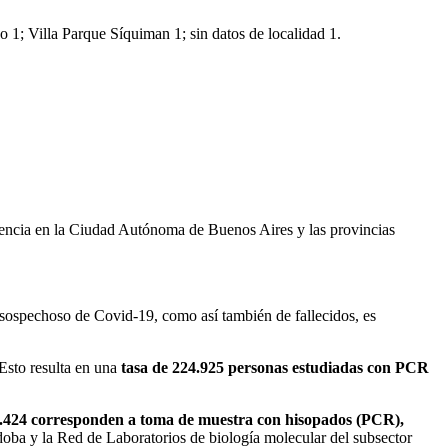
o 1; Villa Parque Síquiman 1; sin datos de localidad 1.
dencia en la Ciudad Autónoma de Buenos Aires y las provincias
 sospechoso de Covid-19, como así también de fallecidos, es
 Esto resulta en una
tasa de 224.925 personas estudiadas con PCR
es 2.424 corresponden a toma de muestra con hisopados (PCR),
oba y la Red de Laboratorios de biología molecular del subsector