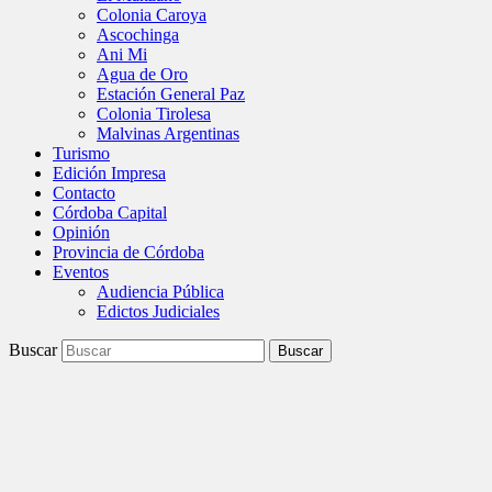
Colonia Caroya
Ascochinga
Ani Mi
Agua de Oro
Estación General Paz
Colonia Tirolesa
Malvinas Argentinas
Turismo
Edición Impresa
Contacto
Córdoba Capital
Opinión
Provincia de Córdoba
Eventos
Audiencia Pública
Edictos Judiciales
Buscar