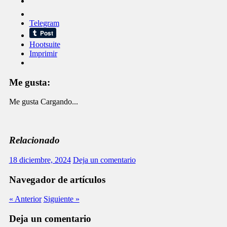
Telegram
Hootsuite
Imprimir
Me gusta:
Me gusta
Cargando...
Relacionado
18 diciembre, 2024
Deja un comentario
Navegador de artículos
« Anterior
Siguiente »
Deja un comentario