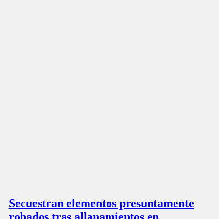
Secuestran elementos presuntamente
robados tras allanamientos en