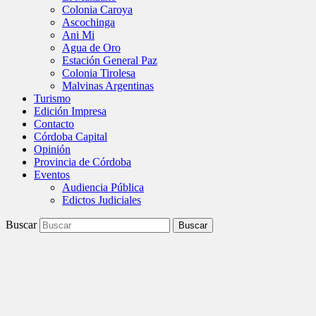
Colonia Caroya
Ascochinga
Ani Mi
Agua de Oro
Estación General Paz
Colonia Tirolesa
Malvinas Argentinas
Turismo
Edición Impresa
Contacto
Córdoba Capital
Opinión
Provincia de Córdoba
Eventos
Audiencia Pública
Edictos Judiciales
Buscar