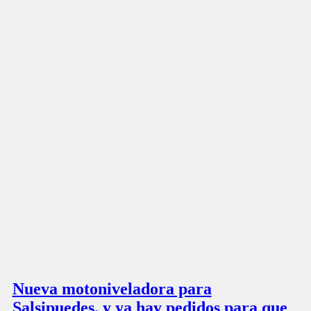
Nueva motoniveladora para
Salsipuedes, y ya hay pedidos para que