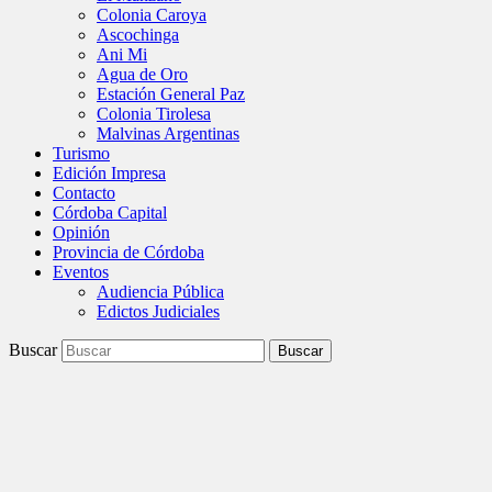
Colonia Caroya
Ascochinga
Ani Mi
Agua de Oro
Estación General Paz
Colonia Tirolesa
Malvinas Argentinas
Turismo
Edición Impresa
Contacto
Córdoba Capital
Opinión
Provincia de Córdoba
Eventos
Audiencia Pública
Edictos Judiciales
Buscar