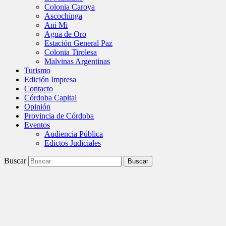
Colonia Caroya
Ascochinga
Ani Mi
Agua de Oro
Estación General Paz
Colonia Tirolesa
Malvinas Argentinas
Turismo
Edición Impresa
Contacto
Córdoba Capital
Opinión
Provincia de Córdoba
Eventos
Audiencia Pública
Edictos Judiciales
Buscar