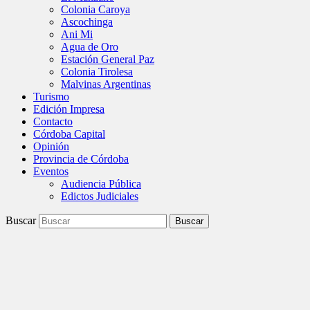
Colonia Caroya
Ascochinga
Ani Mi
Agua de Oro
Estación General Paz
Colonia Tirolesa
Malvinas Argentinas
Turismo
Edición Impresa
Contacto
Córdoba Capital
Opinión
Provincia de Córdoba
Eventos
Audiencia Pública
Edictos Judiciales
Buscar