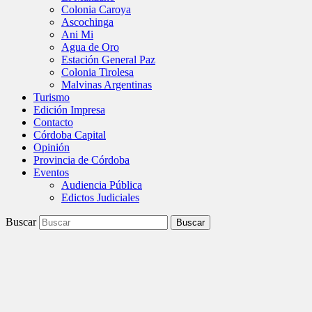
Colonia Caroya
Ascochinga
Ani Mi
Agua de Oro
Estación General Paz
Colonia Tirolesa
Malvinas Argentinas
Turismo
Edición Impresa
Contacto
Córdoba Capital
Opinión
Provincia de Córdoba
Eventos
Audiencia Pública
Edictos Judiciales
Buscar