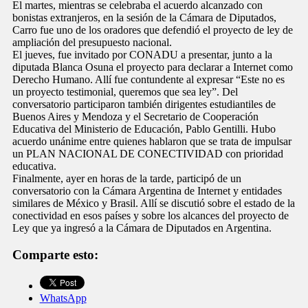
El martes, mientras se celebraba el acuerdo alcanzado con
bonistas extranjeros, en la sesión de la Cámara de Diputados,
Carro fue uno de los oradores que defendió el proyecto de ley de
ampliación del presupuesto nacional.
El jueves, fue invitado por CONADU a presentar, junto a la
diputada Blanca Osuna el proyecto para declarar a Internet como
Derecho Humano. Allí fue contundente al expresar “Este no es
un proyecto testimonial, queremos que sea ley”. Del
conversatorio participaron también dirigentes estudiantiles de
Buenos Aires y Mendoza y el Secretario de Cooperación
Educativa del Ministerio de Educación, Pablo Gentilli. Hubo
acuerdo unánime entre quienes hablaron que se trata de impulsar
un PLAN NACIONAL DE CONECTIVIDAD con prioridad
educativa.
Finalmente, ayer en horas de la tarde, participó de un
conversatorio con la Cámara Argentina de Internet y entidades
similares de México y Brasil. Allí se discutió sobre el estado de la
conectividad en esos países y sobre los alcances del proyecto de
Ley que ya ingresó a la Cámara de Diputados en Argentina.
Comparte esto:
WhatsApp