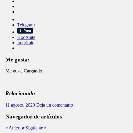
Telegram
Hootsuite
Imprimir
Me gusta:
Me gusta
Cargando...
Relacionado
11 agosto, 2020
Deja un comentario
Navegador de artículos
« Anterior
Siguiente »