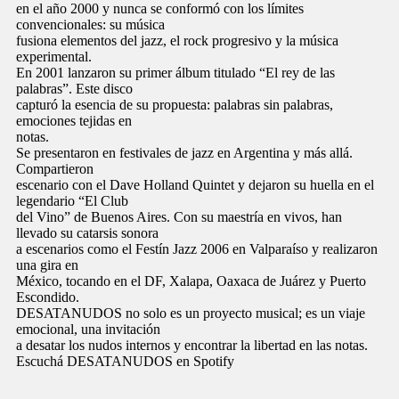
en el año 2000 y nunca se conformó con los límites
convencionales: su música
fusiona elementos del jazz, el rock progresivo y la música
experimental.
En 2001 lanzaron su primer álbum titulado “El rey de las
palabras”. Este disco
capturó la esencia de su propuesta: palabras sin palabras,
emociones tejidas en
notas.
Se presentaron en festivales de jazz en Argentina y más allá.
Compartieron
escenario con el Dave Holland Quintet y dejaron su huella en el
legendario “El Club
del Vino” de Buenos Aires. Con su maestría en vivos, han
llevado su catarsis sonora
a escenarios como el Festín Jazz 2006 en Valparaíso y realizaron
una gira en
México, tocando en el DF, Xalapa, Oaxaca de Juárez y Puerto
Escondido.
DESATANUDOS no solo es un proyecto musical; es un viaje
emocional, una invitación
a desatar los nudos internos y encontrar la libertad en las notas.
Escuchá DESATANUDOS en Spotify