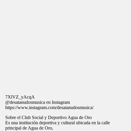
7XlVZ_yAcqA
@desatanudosmusica en Instagram
https://www.instagram.com/desatanudosmusica/
Sobre el Club Social y Deportivo Agua de Oro
Es una institución deportiva y cultural ubicada en la calle
principal de Agua de Oro,