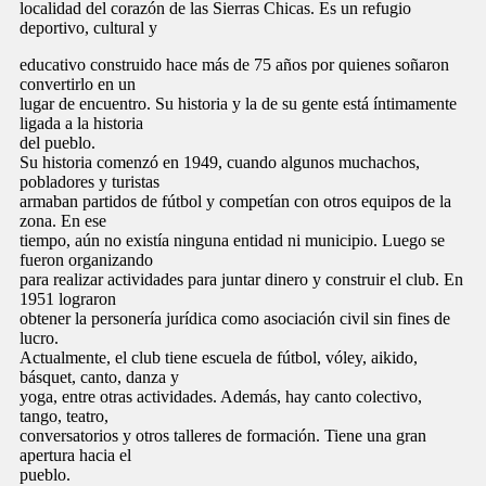
localidad del corazón de las Sierras Chicas. Es un refugio
deportivo, cultural y
educativo construido hace más de 75 años por quienes soñaron
convertirlo en un
lugar de encuentro. Su historia y la de su gente está íntimamente
ligada a la historia
del pueblo.
Su historia comenzó en 1949, cuando algunos muchachos,
pobladores y turistas
armaban partidos de fútbol y competían con otros equipos de la
zona. En ese
tiempo, aún no existía ninguna entidad ni municipio. Luego se
fueron organizando
para realizar actividades para juntar dinero y construir el club. En
1951 lograron
obtener la personería jurídica como asociación civil sin fines de
lucro.
Actualmente, el club tiene escuela de fútbol, vóley, aikido,
básquet, canto, danza y
yoga, entre otras actividades. Además, hay canto colectivo,
tango, teatro,
conversatorios y otros talleres de formación. Tiene una gran
apertura hacia el
pueblo.