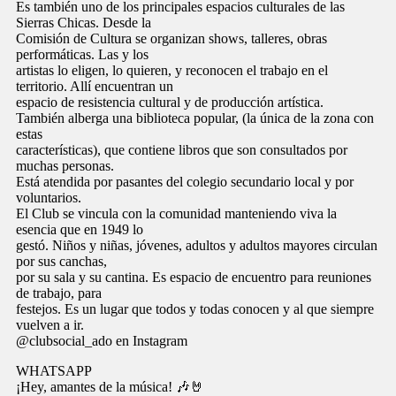
Es también uno de los principales espacios culturales de las
Sierras Chicas. Desde la
Comisión de Cultura se organizan shows, talleres, obras
performáticas. Las y los
artistas lo eligen, lo quieren, y reconocen el trabajo en el
territorio. Allí encuentran un
espacio de resistencia cultural y de producción artística.
También alberga una biblioteca popular, (la única de la zona con
estas
características), que contiene libros que son consultados por
muchas personas.
Está atendida por pasantes del colegio secundario local y por
voluntarios.
El Club se vincula con la comunidad manteniendo viva la
esencia que en 1949 lo
gestó. Niños y niñas, jóvenes, adultos y adultos mayores circulan
por sus canchas,
por su sala y su cantina. Es espacio de encuentro para reuniones
de trabajo, para
festejos. Es un lugar que todos y todas conocen y al que siempre
vuelven a ir.
@clubsocial_ado en Instagram
WHATSAPP
¡Hey, amantes de la música! 🎶🤘