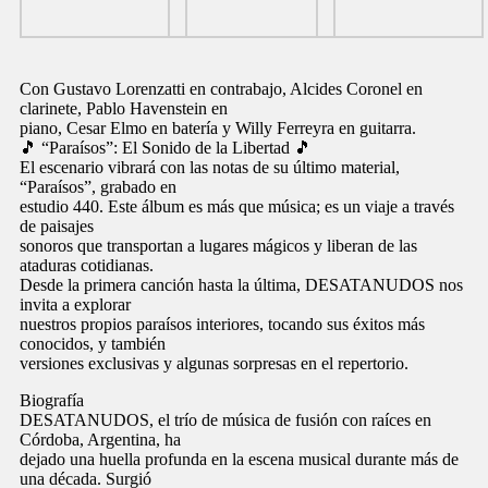
Con Gustavo Lorenzatti en contrabajo, Alcides Coronel en
clarinete, Pablo Havenstein en
piano, Cesar Elmo en batería y Willy Ferreyra en guitarra.
🎵 “Paraísos”: El Sonido de la Libertad 🎵
El escenario vibrará con las notas de su último material,
“Paraísos”, grabado en
estudio 440. Este álbum es más que música; es un viaje a través
de paisajes
sonoros que transportan a lugares mágicos y liberan de las
ataduras cotidianas.
Desde la primera canción hasta la última, DESATANUDOS nos
invita a explorar
nuestros propios paraísos interiores, tocando sus éxitos más
conocidos, y también
versiones exclusivas y algunas sorpresas en el repertorio.
Biografía
DESATANUDOS, el trío de música de fusión con raíces en
Córdoba, Argentina, ha
dejado una huella profunda en la escena musical durante más de
una década. Surgió