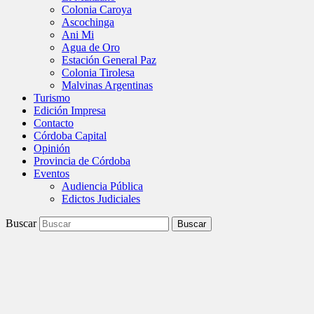
Colonia Caroya
Ascochinga
Ani Mi
Agua de Oro
Estación General Paz
Colonia Tirolesa
Malvinas Argentinas
Turismo
Edición Impresa
Contacto
Córdoba Capital
Opinión
Provincia de Córdoba
Eventos
Audiencia Pública
Edictos Judiciales
Buscar