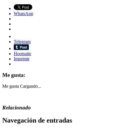
WhatsApp
Telegram
Hootsuite
Imprimir
Me gusta:
Me gusta
Cargando...
Relacionado
Navegación de entradas