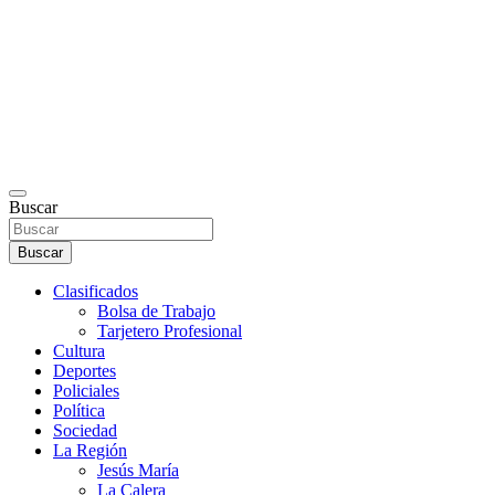
Buscar
Buscar
Clasificados
Bolsa de Trabajo
Tarjetero Profesional
Cultura
Deportes
Policiales
Política
Sociedad
La Región
Jesús María
La Calera