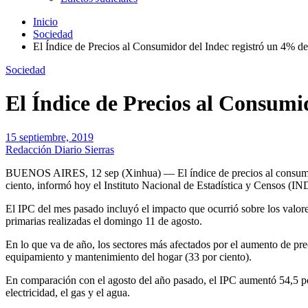
Inicio
Sociedad
El Índice de Precios al Consumidor del Indec registró un 4% 
Sociedad
El Índice de Precios al Consumi
15 septiembre, 2019
Redacción Diario Sierras
BUENOS AIRES, 12 sep (Xinhua) — El índice de precios al consumidor
ciento, informó hoy el Instituto Nacional de Estadística y Censos (I
El IPC del mes pasado incluyó el impacto que ocurrió sobre los valor
primarias realizadas el domingo 11 de agosto.
En lo que va de año, los sectores más afectados por el aumento de prec
equipamiento y mantenimiento del hogar (33 por ciento).
En comparación con el agosto del año pasado, el IPC aumentó 54,5 por
electricidad, el gas y el agua.