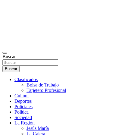
Buscar
Buscar
Clasificados
Bolsa de Trabajo
Tarjetero Profesional
Cultura
Deportes
Policiales
Política
Sociedad
La Región
Jesús María
La Calera