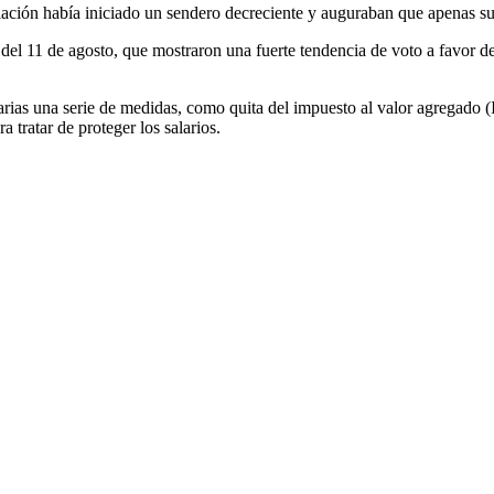
lación había iniciado un sendero decreciente y auguraban que apenas sup
 del 11 de agosto, que mostraron una fuerte tendencia de voto a favor d
rias una serie de medidas, como quita del impuesto al valor agregado (I
 tratar de proteger los salarios.