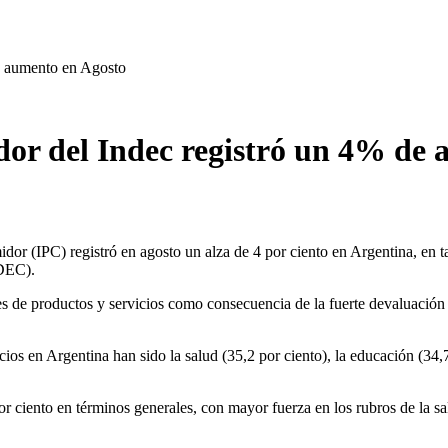
de aumento en Agosto
dor del Indec registró un 4% de
 (IPC) registró en agosto un alza de 4 por ciento en Argentina, en t
NDEC).
es de productos y servicios como consecuencia de la fuerte devaluación 
ios en Argentina han sido la salud (35,2 por ciento), la educación (34,7 
 ciento en términos generales, con mayor fuerza en los rubros de la sa