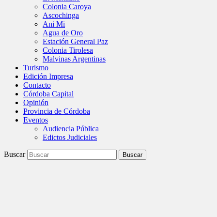
Colonia Caroya
Ascochinga
Ani Mi
Agua de Oro
Estación General Paz
Colonia Tirolesa
Malvinas Argentinas
Turismo
Edición Impresa
Contacto
Córdoba Capital
Opinión
Provincia de Córdoba
Eventos
Audiencia Pública
Edictos Judiciales
Buscar