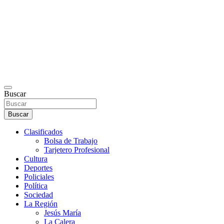
Buscar
Buscar
Clasificados
Bolsa de Trabajo
Tarjetero Profesional
Cultura
Deportes
Policiales
Política
Sociedad
La Región
Jesús María
La Calera