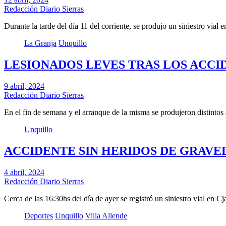
Redacción Diario Sierras
Durante la tarde del día 11 del corriente, se produjo un siniestro vial
La Granja
Unquillo
LESIONADOS LEVES TRAS LOS ACCI
9 abril, 2024
Redacción Diario Sierras
En el fin de semana y el arranque de la misma se produjeron distinto
Unquillo
ACCIDENTE SIN HERIDOS DE GRAVE
4 abril, 2024
Redacción Diario Sierras
Cerca de las 16:30hs del día de ayer se registró un siniestro vial en C
Deportes
Unquillo
Villa Allende