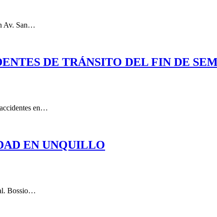
 en Av. San…
DENTES DE TRÁNSITO DEL FIN DE SE
s accidentes en…
DAD EN UNQUILLO
jal. Bossio…