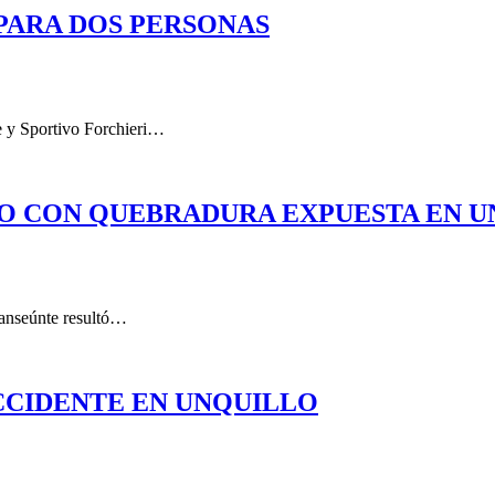
PARA DOS PERSONAS
de y Sportivo Forchieri…
DO CON QUEBRADURA EXPUESTA EN 
transeúnte resultó…
CCIDENTE EN UNQUILLO