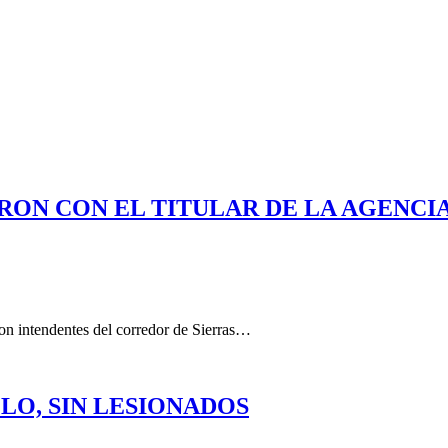
RON CON EL TITULAR DE LA AGENC
on intendentes del corredor de Sierras…
O, SIN LESIONADOS