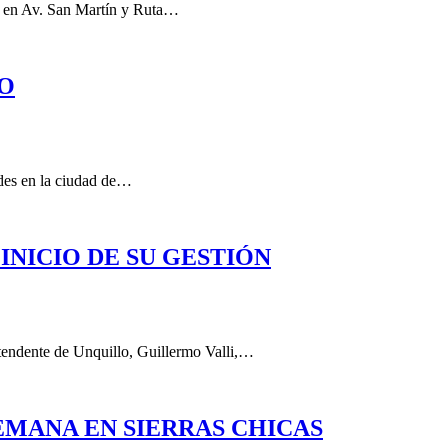
en en Av. San Martín y Ruta…
LO
rdes en la ciudad de…
INICIO DE SU GESTIÓN
tendente de Unquillo, Guillermo Valli,…
EMANA EN SIERRAS CHICAS