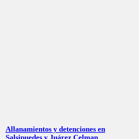
Allanamientos y detenciones en
Salsipuedes y Juárez Celman