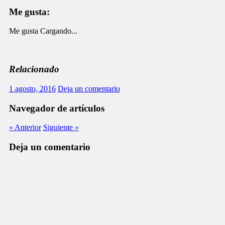
Me gusta:
Me gusta
Cargando...
Relacionado
1 agosto, 2016
Deja un comentario
Navegador de artículos
« Anterior
Siguiente »
Deja un comentario