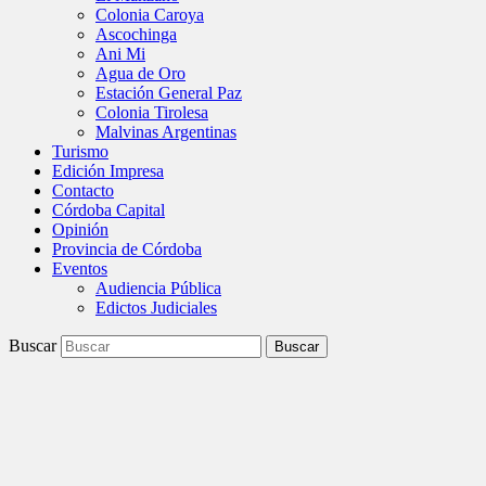
Colonia Caroya
Ascochinga
Ani Mi
Agua de Oro
Estación General Paz
Colonia Tirolesa
Malvinas Argentinas
Turismo
Edición Impresa
Contacto
Córdoba Capital
Opinión
Provincia de Córdoba
Eventos
Audiencia Pública
Edictos Judiciales
Buscar