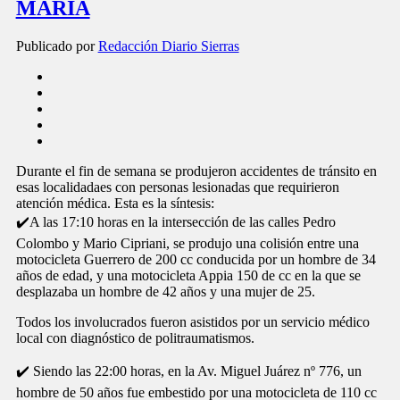
MARÍA
Publicado por
Redacción Diario Sierras
Durante el fin de semana se produjeron accidentes de tránsito en
esas localidadaes con personas lesionadas que requirieron
atención médica. Esta es la síntesis:
✔️A las 17:10 horas en la intersección de las calles Pedro
Colombo y Mario Cipriani, se produjo una colisión entre una
motocicleta Guerrero de 200 cc conducida por un hombre de 34
años de edad, y una motocicleta Appia 150 de cc en la que se
desplazaba un hombre de 42 años y una mujer de 25.
Todos los involucrados fueron asistidos por un servicio médico
local con diagnóstico de politraumatismos.
✔️ Siendo las 22:00 horas, en la Av. Miguel Juárez nº 776, un
hombre de 50 años fue embestido por una motocicleta de 110 cc