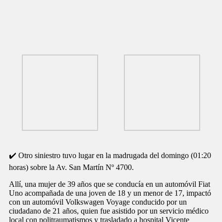
✔️ Otro siniestro tuvo lugar en la madrugada del domingo (01:20
horas) sobre la Av. San Martín Nº 4700.
Allí, una mujer de 39 años que se conducía en un automóvil Fiat
Uno acompañada de una joven de 18 y un menor de 17, impactó
con un automóvil Volkswagen Voyage conducido por un
ciudadano de 21 años, quien fue asistido por un servicio médico
local con politraumatismos y trasladado a hospital Vicente