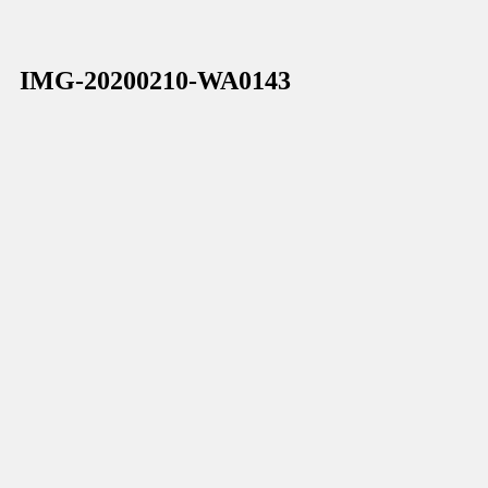
IMG-20200210-WA0143