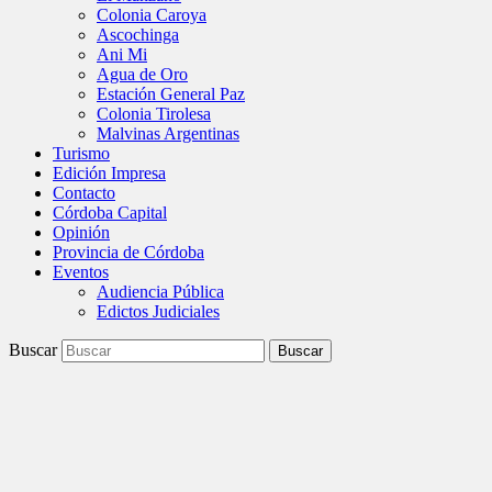
Colonia Caroya
Ascochinga
Ani Mi
Agua de Oro
Estación General Paz
Colonia Tirolesa
Malvinas Argentinas
Turismo
Edición Impresa
Contacto
Córdoba Capital
Opinión
Provincia de Córdoba
Eventos
Audiencia Pública
Edictos Judiciales
Buscar