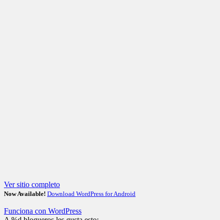
Ver sitio completo
Now Available!
Download WordPress for Android
Funciona con WordPress
A
%d
blogueros les gusta esto: