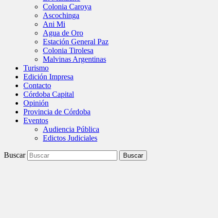
Colonia Caroya
Ascochinga
Ani Mi
Agua de Oro
Estación General Paz
Colonia Tirolesa
Malvinas Argentinas
Turismo
Edición Impresa
Contacto
Córdoba Capital
Opinión
Provincia de Córdoba
Eventos
Audiencia Pública
Edictos Judiciales
Buscar