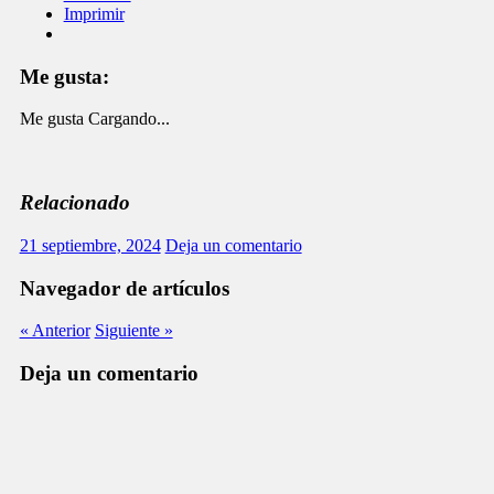
Imprimir
Me gusta:
Me gusta
Cargando...
Relacionado
21 septiembre, 2024
Deja un comentario
Navegador de artículos
« Anterior
Siguiente »
Deja un comentario