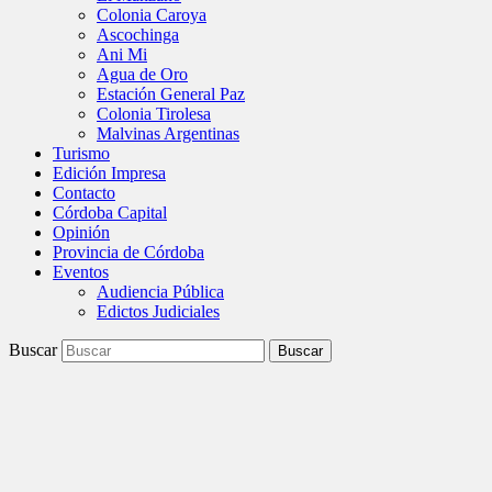
Colonia Caroya
Ascochinga
Ani Mi
Agua de Oro
Estación General Paz
Colonia Tirolesa
Malvinas Argentinas
Turismo
Edición Impresa
Contacto
Córdoba Capital
Opinión
Provincia de Córdoba
Eventos
Audiencia Pública
Edictos Judiciales
Buscar