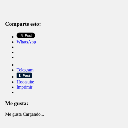
Comparte esto:
WhatsApp
Telegram
Hootsuite
Imprimir
Me gusta:
Me gusta
Cargando...