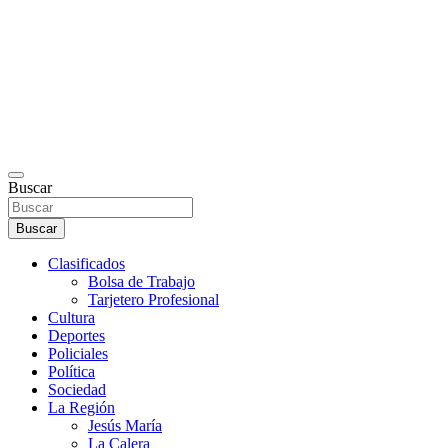
Buscar
Buscar
Clasificados
Bolsa de Trabajo
Tarjetero Profesional
Cultura
Deportes
Policiales
Política
Sociedad
La Región
Jesús María
La Calera