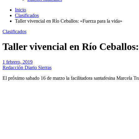
Inicio
Clasificados
Taller vivencial en Río Ceballos: «Fuerza para la vida»
Clasificados
Taller vivencial en Río Ceballos
1 febrero, 2019
Redacción Diario Sierras
El próximo sabado 16 de marzo la facilitadora santafesina Marcela Trav