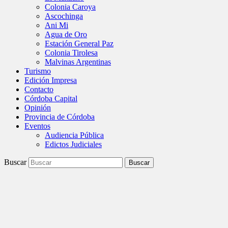
Colonia Caroya
Ascochinga
Ani Mi
Agua de Oro
Estación General Paz
Colonia Tirolesa
Malvinas Argentinas
Turismo
Edición Impresa
Contacto
Córdoba Capital
Opinión
Provincia de Córdoba
Eventos
Audiencia Pública
Edictos Judiciales
Buscar