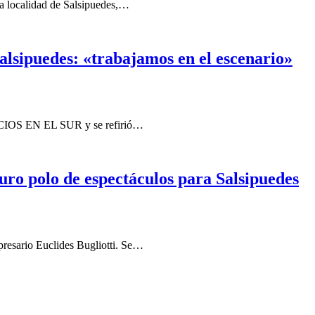
 la localidad de Salsipuedes,…
alsipuedes: «trabajamos en el escenario»
OCIOS EN EL SUR y se refirió…
uro polo de espectáculos para Salsipuedes
presario Euclides Bugliotti. Se…