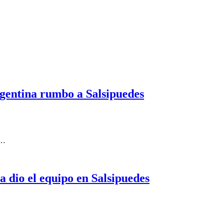
rgentina rumbo a Salsipuedes
s…
a dio el equipo en Salsipuedes