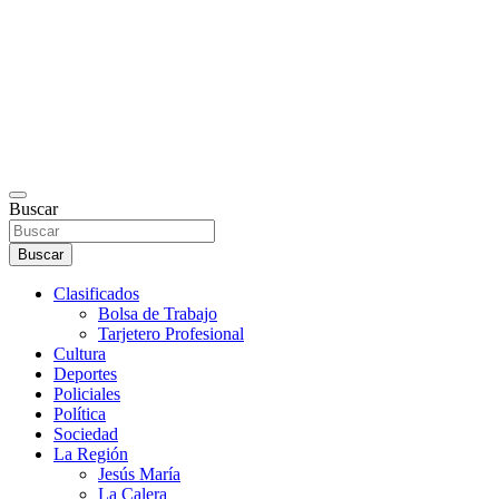
Buscar
Buscar
Clasificados
Bolsa de Trabajo
Tarjetero Profesional
Cultura
Deportes
Policiales
Política
Sociedad
La Región
Jesús María
La Calera