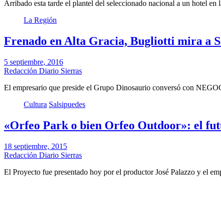
Arribado esta tarde el plantel del seleccionado nacional a un hotel en
La Región
Frenado en Alta Gracia, Bugliotti mira a S
5 septiembre, 2016
Redacción Diario Sierras
El empresario que preside el Grupo Dinosaurio conversó con NEG
Cultura
Salsipuedes
«Orfeo Park o bien Orfeo Outdoor»: el fut
18 septiembre, 2015
Redacción Diario Sierras
El Proyecto fue presentado hoy por el productor José Palazzo y el em