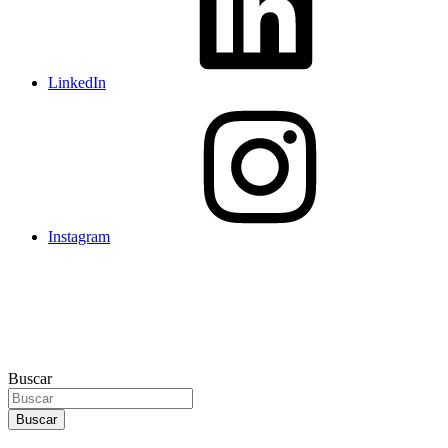
LinkedIn
Instagram
Buscar
Buscar