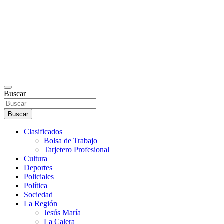
Buscar
Buscar
Clasificados
Bolsa de Trabajo
Tarjetero Profesional
Cultura
Deportes
Policiales
Política
Sociedad
La Región
Jesús María
La Calera