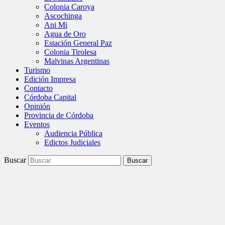
Colonia Caroya
Ascochinga
Ani Mi
Agua de Oro
Estación General Paz
Colonia Tirolesa
Malvinas Argentinas
Turismo
Edición Impresa
Contacto
Córdoba Capital
Opinión
Provincia de Córdoba
Eventos
Audiencia Pública
Edictos Judiciales
Buscar