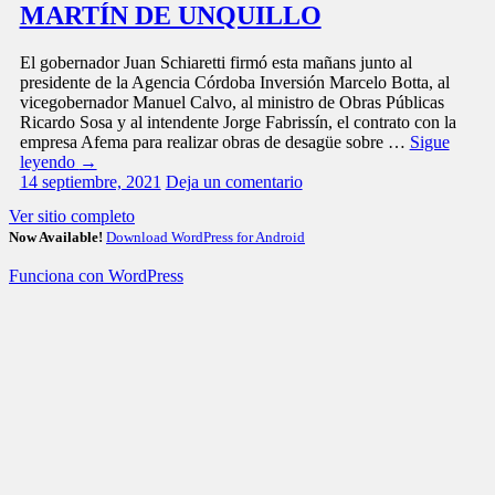
MARTÍN DE UNQUILLO
El gobernador Juan Schiaretti firmó esta mañans junto al
presidente de la Agencia Córdoba Inversión Marcelo Botta, al
vicegobernador Manuel Calvo, al ministro de Obras Públicas
Ricardo Sosa y al intendente Jorge Fabrissín, el contrato con la
empresa Afema para realizar obras de desagüe sobre …
Sigue
leyendo
→
14 septiembre, 2021
Deja un comentario
Ver sitio completo
Now Available!
Download WordPress for Android
Funciona con WordPress