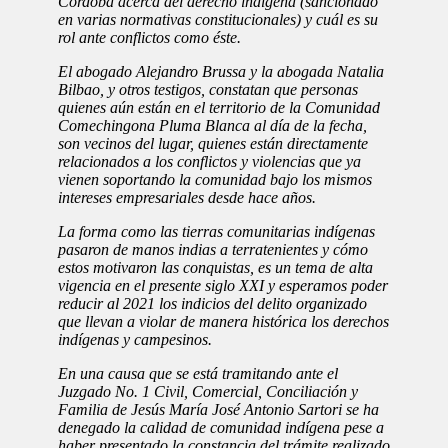
Córdoba acerca del derecho indígena (sancionado
en varias normativas constitucionales) y cuál es su
rol ante conflictos como éste.
El abogado Alejandro Brussa y la abogada Natalia
Bilbao, y otros testigos, constatan que personas
quienes aún están en el territorio de la Comunidad
Comechingona Pluma Blanca al día de la fecha,
son vecinos del lugar, quienes están directamente
relacionados a los conflictos y violencias que ya
vienen soportando la comunidad bajo los mismos
intereses empresariales desde hace años.
La forma como las tierras comunitarias indígenas
pasaron de manos indias a terratenientes y cómo
estos motivaron las conquistas, es un tema de alta
vigencia en el presente siglo XXI y esperamos poder
reducir al 2021 los indicios del delito organizado
que llevan a violar de manera histórica los derechos
indígenas y campesinos.
En una causa que se está tramitando ante el
Juzgado No. 1 Civil, Comercial, Conciliación y
Familia de Jesús María José Antonio Sartori se ha
denegado la calidad de comunidad indígena pese a
haber presentado la constancia del trámite realizado