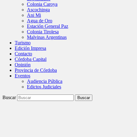
Colonia Caroya
Ascochinga
Ani Mi
Agua de Oro
Estación General Paz
Colonia Tirolesa
Malvinas Argentinas
Turismo
Edición Impresa
Contacto
Córdoba Capital
Opinión
Provincia de Córdoba
Eventos
Audiencia Pública
Edictos Judiciales
Buscar