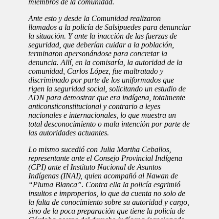
miembros de la comunidad.
Ante esto y desde la Comunidad realizaron
llamados a la policía de Salsipuedes para denunciar
la situación. Y ante la inacción de las fuerzas de
seguridad, que deberían cuidar a la población,
terminaron apersonándose para concretar la
denuncia. Allí, en la comisaría, la autoridad de la
comunidad, Carlos López, fue maltratado y
discriminado por parte de los uniformados que
rigen la seguridad social, solicitando un estudio de
ADN para demostrar que era indígena, totalmente
anticonsticonstitucional y contrario a leyes
nacionales e internacionales, lo que muestra un
total desconocimiento o mala intención por parte de
las autoridades actuantes.
Lo mismo sucedió con Julia Martha Ceballos,
representante ante el Consejo Provincial Indígena
(CPI) ante el Instituto Nacional de Asuntos
Indígenas (INAI), quien acompañó al Nawan de
“Pluma Blanca”. Contra ella la policía esgrimió
insultos e improperios, lo que da cuenta no solo de
la falta de conocimiento sobre su autoridad y cargo,
sino de la poca preparación que tiene la policía de