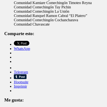
Comunidad Kamiare Comechingón Timoteo Reyna
Comunidad Comechingón Tay Pichin
Comunidad Comechingón La Unión
Comunidad Ranquel Ramon Cabral “El Platero”
Comunidad Comechingón Cochancharava
Comunidad Chavascate
Comparte esto:
WhatsApp
Telegram
Hootsuite
Imprimir
Me gusta: