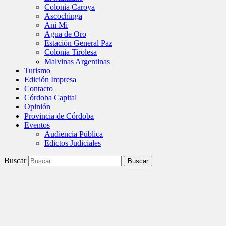
Colonia Caroya
Ascochinga
Ani Mi
Agua de Oro
Estación General Paz
Colonia Tirolesa
Malvinas Argentinas
Turismo
Edición Impresa
Contacto
Córdoba Capital
Opinión
Provincia de Córdoba
Eventos
Audiencia Pública
Edictos Judiciales
Buscar