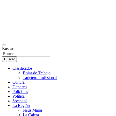
Buscar
Buscar
Clasificados
Bolsa de Trabajo
Tarjetero Profesional
Cultura
Deportes
Policiales
Política
Sociedad
La Región
Jesús María
La Calera