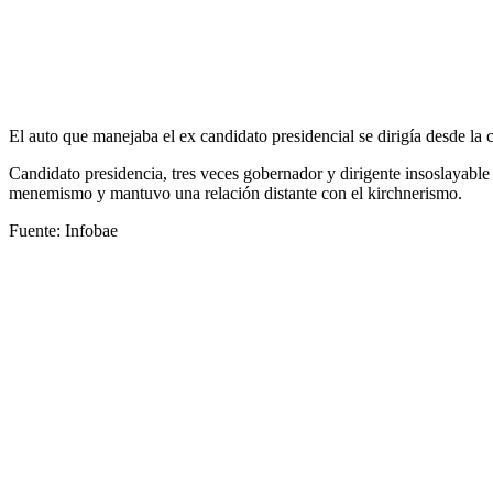
El auto que manejaba el ex candidato presidencial se dirigía desde l
Candidato presidencia, tres veces gobernador y dirigente insoslayable
menemismo y mantuvo una relación distante con el kirchnerismo.
Fuente: Infobae