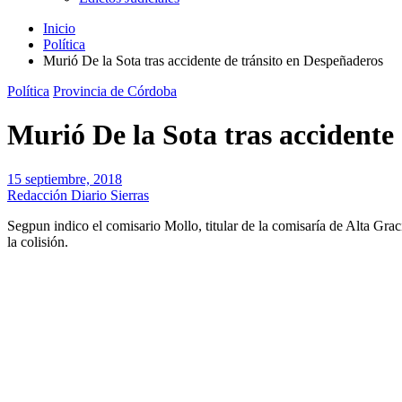
Inicio
Política
Murió De la Sota tras accidente de tránsito en Despeñaderos
Política
Provincia de Córdoba
Murió De la Sota tras accidente
15 septiembre, 2018
Redacción Diario Sierras
Segpun indico el comisario Mollo, titular de la comisaría de Alta G
la colisión.