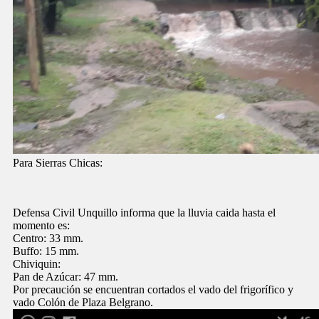
Para Sierras Chicas:
Defensa Civil Unquillo informa que la lluvia caida hasta el
momento es:
Centro: 33 mm.
Buffo: 15 mm.
Chiviquin:
Pan de Azúcar: 47 mm.
Por precaución se encuentran cortados el vado del frigorífico y
vado Colón de Plaza Belgrano.