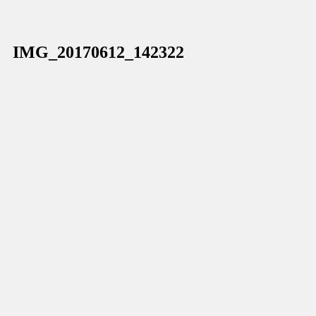
IMG_20170612_142322