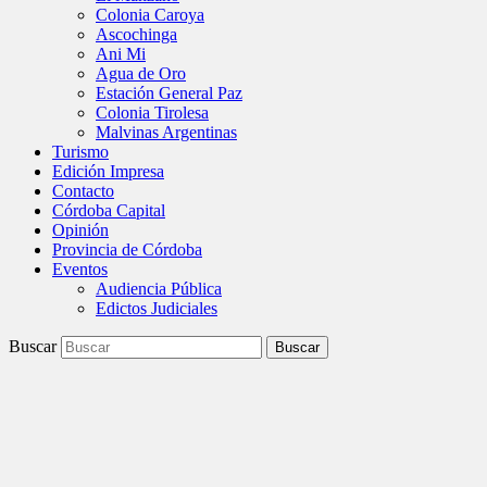
Colonia Caroya
Ascochinga
Ani Mi
Agua de Oro
Estación General Paz
Colonia Tirolesa
Malvinas Argentinas
Turismo
Edición Impresa
Contacto
Córdoba Capital
Opinión
Provincia de Córdoba
Eventos
Audiencia Pública
Edictos Judiciales
Buscar