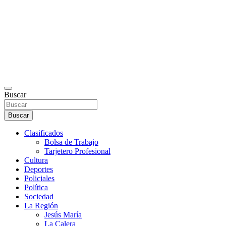
Buscar
Buscar
Clasificados
Bolsa de Trabajo
Tarjetero Profesional
Cultura
Deportes
Policiales
Política
Sociedad
La Región
Jesús María
La Calera