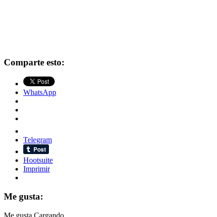
Comparte esto:
WhatsApp
Telegram
Hootsuite
Imprimir
Me gusta:
Me gusta
Cargando...