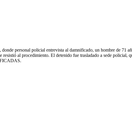
, donde personal policial entrevista al damnificado, un hombre de 71 añ
 resistió al procedimiento. El detenido fue trasladado a sede policial,
IFICADAS.