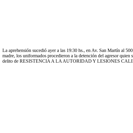
La aprehensión sucedió ayer a las 19:30 hs., en Av. San Martín al 500
madre, los uniformados procedieron a la detención del agresor quien se
delito de RESISTENCIA A LA AUTORIDAD Y LESIONES CAL