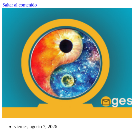
Saltar al contenido
viernes, agosto 7, 2026