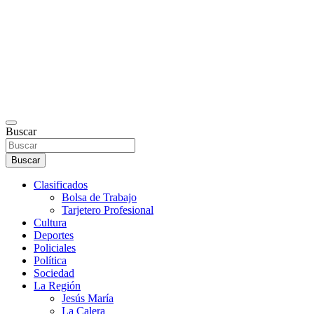
Buscar
Buscar
Clasificados
Bolsa de Trabajo
Tarjetero Profesional
Cultura
Deportes
Policiales
Política
Sociedad
La Región
Jesús María
La Calera