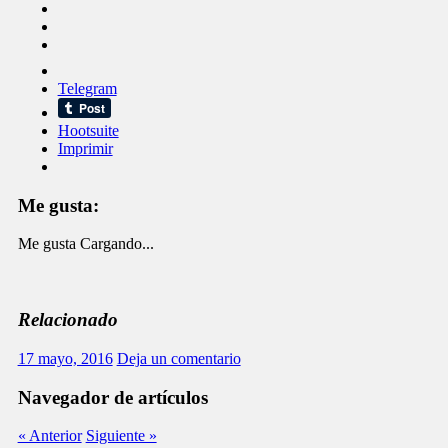
Telegram
Hootsuite
Imprimir
Me gusta:
Me gusta
Cargando...
Relacionado
17 mayo, 2016
Deja un comentario
Navegador de artículos
« Anterior
Siguiente »