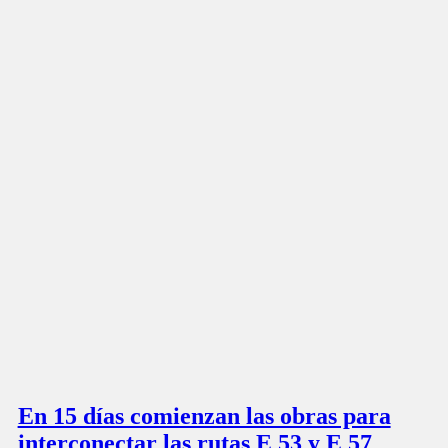
En 15 días comienzan las obras para
interconectar las rutas E 53 y E 57