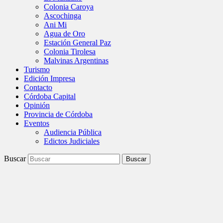
Colonia Caroya
Ascochinga
Ani Mi
Agua de Oro
Estación General Paz
Colonia Tirolesa
Malvinas Argentinas
Turismo
Edición Impresa
Contacto
Córdoba Capital
Opinión
Provincia de Córdoba
Eventos
Audiencia Pública
Edictos Judiciales
Buscar