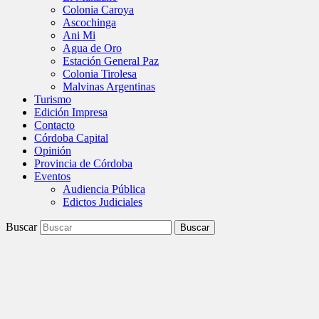
Colonia Caroya
Ascochinga
Ani Mi
Agua de Oro
Estación General Paz
Colonia Tirolesa
Malvinas Argentinas
Turismo
Edición Impresa
Contacto
Córdoba Capital
Opinión
Provincia de Córdoba
Eventos
Audiencia Pública
Edictos Judiciales
Buscar