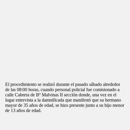
El procedimiento se realizó durante el pasado sábado alrededor
de las 08:00 horas, cuando personal policial fue comisionado a
calle Cabrera de Bº Malvinas II sección donde, una vez en el
lugar entrevista a la damnificada que manifestó que su hermano
mayor de 35 años de edad, se hizo presente junto a su hijo menor
de 13 años de edad.