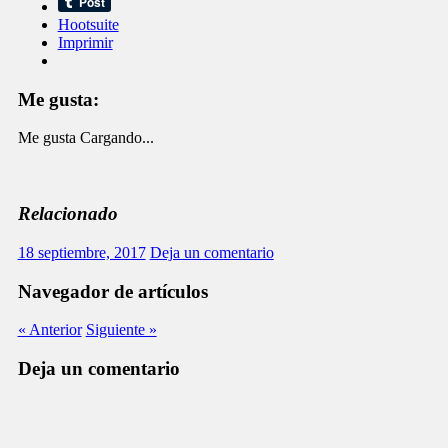
Hootsuite
Imprimir
Me gusta:
Me gusta
Cargando...
Relacionado
18 septiembre, 2017
Deja un comentario
Navegador de artículos
« Anterior
Siguiente »
Deja un comentario