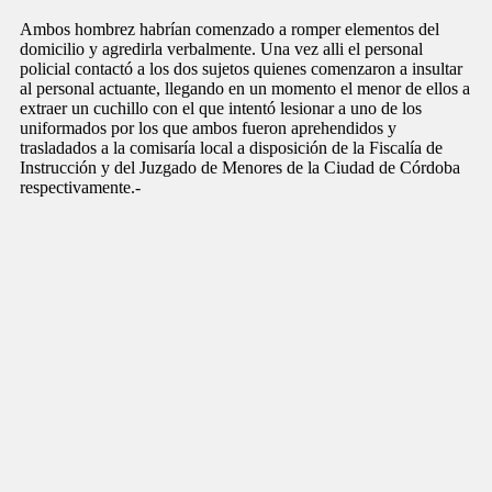
Ambos hombrez habrían comenzado a romper elementos del
domicilio y agredirla verbalmente. Una vez alli el personal
policial contactó a los dos sujetos quienes comenzaron a insultar
al personal actuante, llegando en un momento el menor de ellos a
extraer un cuchillo con el que intentó lesionar a uno de los
uniformados por los que ambos fueron aprehendidos y
trasladados a la comisaría local a disposición de la Fiscalía de
Instrucción y del Juzgado de Menores de la Ciudad de Córdoba
respectivamente.-