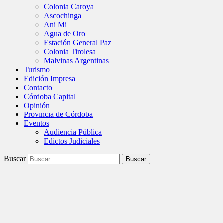
Colonia Caroya
Ascochinga
Ani Mi
Agua de Oro
Estación General Paz
Colonia Tirolesa
Malvinas Argentinas
Turismo
Edición Impresa
Contacto
Córdoba Capital
Opinión
Provincia de Córdoba
Eventos
Audiencia Pública
Edictos Judiciales
Buscar