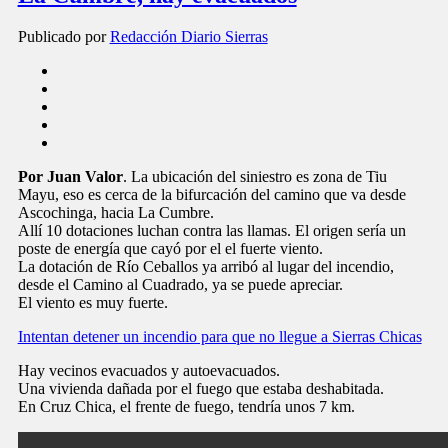
Publicado por
Redacción Diario Sierras
Por Juan Valor
. La ubicación del siniestro es zona de Tiu
Mayu, eso es cerca de la bifurcación del camino que va desde
Ascochinga, hacia La Cumbre.
Allí 10 dotaciones luchan contra las llamas. El origen sería un
poste de energía que cayó por el el fuerte viento.
La dotación de Río Ceballos ya arribó al lugar del incendio,
desde el Camino al Cuadrado, ya se puede apreciar.
El viento es muy fuerte.
Intentan detener un incendio para que no llegue a Sierras Chicas
Hay vecinos evacuados y autoevacuados.
Una vivienda dañada por el fuego que estaba deshabitada.
En Cruz Chica, el frente de fuego, tendría unos 7 km.