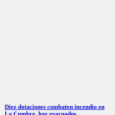
Diez dotaciones combaten incendio en
La Cumbre, hay evacuados