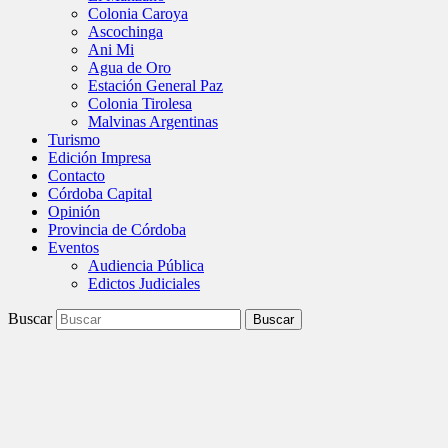
Colonia Caroya
Ascochinga
Ani Mi
Agua de Oro
Estación General Paz
Colonia Tirolesa
Malvinas Argentinas
Turismo
Edición Impresa
Contacto
Córdoba Capital
Opinión
Provincia de Córdoba
Eventos
Audiencia Pública
Edictos Judiciales
Buscar