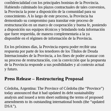
confidencialidad con los principales bonistas de la Provincia.
Habiendo culminado los plazos contractuales de tales convenios,
la Provincia la pone a disposición de la comunidad para su
conocimiento. A lo largo de este proceso, la Provincia ha
demostrado su compromiso para transitar este proceso de
restructuración en un marco de cooperación y buena fe, poniendo
a disposición sus equipos técnicos y brindando toda información
que fuere requerida, de manera complementaria a la ya
disponible en el régimen de información de la Provincia.
En los próximos días, la Provincia espera poder recibir una
respuesta por parte de los tenedores de los Títulos de Deuda
Internacionales de la Provincia, a los fines de poder avanzar con
su proceso de restructuración, con la convicción que la propuesta
de la Provincia responde a sus posibilidades y al contexto actual
y futuro.
Press Release – Restructuring Proposal
Córdoba, Argentina: The Province of Córdoba (the “Province”)
today announced that it had updated its debt sustainability
analysis and issued a term sheet outlining the terms of proposed
amendments to its outstanding international bonds (the “updated
DSA”).