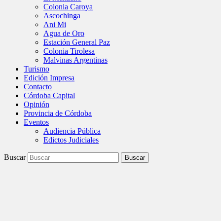
Colonia Caroya
Ascochinga
Ani Mi
Agua de Oro
Estación General Paz
Colonia Tirolesa
Malvinas Argentinas
Turismo
Edición Impresa
Contacto
Córdoba Capital
Opinión
Provincia de Córdoba
Eventos
Audiencia Pública
Edictos Judiciales
Buscar