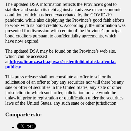
The updated DSA information reflects the Province’s goal to
stabilize and sustain its debt against an adverse macroeconomic
condition, which has been exacerbated by the COVID-19
pandemic, while also displaying the Province’s good faith efforts
to work with its bond creditors. Accordingly, the information was
presented for discussion with certain of the Province’s principal
bond creditors pursuant to confidentiality agreements, which
have now expired.
The updated DSA may be found on the Province’s web site,
which can be accessed
at
https://finanzas.cba.gov.ar/sostenibilidad-de-la-deuda-
publica/
This press release shall not constitute an offer to sell or the
solicitation of an offer to buy any securities nor will there be any
sale or offer of securities in the United States, any state or other
jurisdiction in which such offer, solicitation or sale would be
unlawful prior to registration or qualification under the securities
laws of the United States, any such state or other jurisdiction.
Comparte esto: