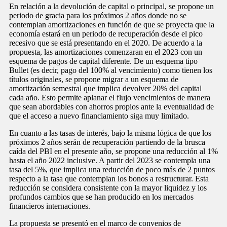
En relación a la devolución de capital o principal, se propone un
periodo de gracia para los próximos 2 años donde no se
contemplan amortizaciones en función de que se proyecta que la
economía estará en un periodo de recuperación desde el pico
recesivo que se está presentando en el 2020. De acuerdo a la
propuesta, las amortizaciones comenzaran en el 2023 con un
esquema de pagos de capital diferente. De un esquema tipo
Bullet (es decir, pago del 100% al vencimiento) como tienen los
títulos originales, se propone migrar a un esquema de
amortización semestral que implica devolver 20% del capital
cada año. Esto permite aplanar el flujo vencimientos de manera
que sean abordables con ahorros propios ante la eventualidad de
que el acceso a nuevo financiamiento siga muy limitado.
En cuanto a las tasas de interés, bajo la misma lógica de que los
próximos 2 años serán de recuperación partiendo de la brusca
caída del PBI en el presente año, se propone una reducción al 1%
hasta el año 2022 inclusive. A partir del 2023 se contempla una
tasa del 5%, que implica una reducción de poco más de 2 puntos
respecto a la tasa que contemplan los bonos a restructurar. Esta
reducción se considera consistente con la mayor liquidez y los
profundos cambios que se han producido en los mercados
financieros internaciones.
La propuesta se presentó en el marco de convenios de