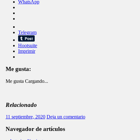
WhatsApp
Telegram
Hootsuite
Imprimir
Me gusta:
Me gusta
Cargando...
Relacionado
11 septiembre, 2020
Deja un comentario
Navegador de artículos