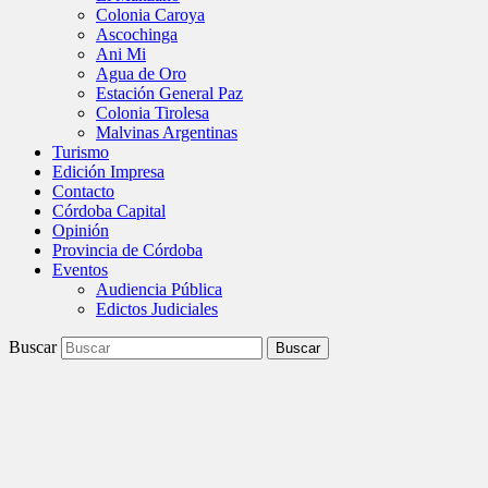
Colonia Caroya
Ascochinga
Ani Mi
Agua de Oro
Estación General Paz
Colonia Tirolesa
Malvinas Argentinas
Turismo
Edición Impresa
Contacto
Córdoba Capital
Opinión
Provincia de Córdoba
Eventos
Audiencia Pública
Edictos Judiciales
Buscar