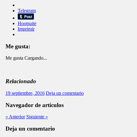
Telegram
Hootsuite
Imprimir
Me gusta:
Me gusta
Cargando...
Relacionado
19 septiembre, 2016
Deja un comentario
Navegador de artículos
« Anterior
Siguiente »
Deja un comentario