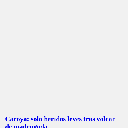
Caroya: solo heridas leves tras volcar
de madrugada