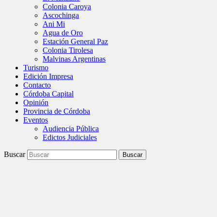
Colonia Caroya
Ascochinga
Ani Mi
Agua de Oro
Estación General Paz
Colonia Tirolesa
Malvinas Argentinas
Turismo
Edición Impresa
Contacto
Córdoba Capital
Opinión
Provincia de Córdoba
Eventos
Audiencia Pública
Edictos Judiciales
Buscar