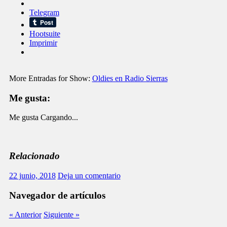
Telegram
Hootsuite
Imprimir
More Entradas for Show:
Oldies en Radio Sierras
Me gusta:
Me gusta
Cargando...
Relacionado
22 junio, 2018
Deja un comentario
Navegador de artículos
« Anterior
Siguiente »