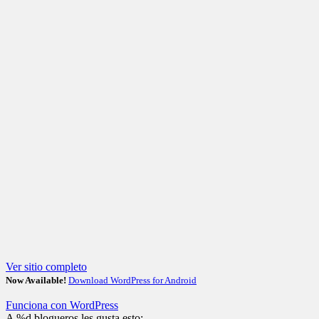
Ver sitio completo
Now Available!
Download WordPress for Android
Funciona con WordPress
A
%d
blogueros les gusta esto: