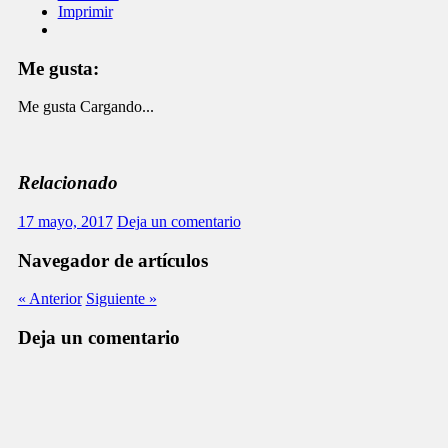
Imprimir
Me gusta:
Me gusta
Cargando...
Relacionado
17 mayo, 2017
Deja un comentario
Navegador de artículos
« Anterior
Siguiente »
Deja un comentario