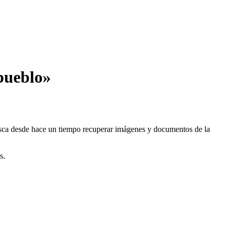
pueblo»
busca desde hace un tiempo recuperar imágenes y documentos de la
s.