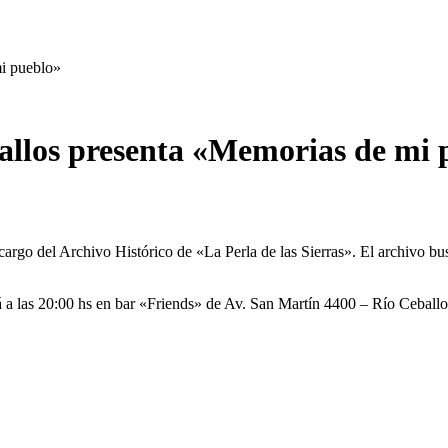
mi pueblo»
ballos presenta «Memorias de mi 
cargo del Archivo Histórico de «La Perla de las Sierras». El archivo 
 a las 20:00 hs en bar «Friends» de Av. San Martín 4400 – Río Ceballo