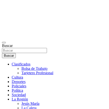
Buscar
Buscar
Clasificados
Bolsa de Trabajo
Tarjetero Profesional
Cultura
Deportes
Policiales
Política
Sociedad
La Región
Jesús María
La Calera