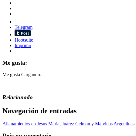
Telegram
Hootsuite
Imprimir
Me gusta:
Me gusta
Cargando...
Relacionado
Navegación de entradas
Allanamientos en Jesús María, Juárez Celman y Malvinas Argentinas
Deja un comentario