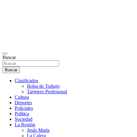
Buscar
Buscar
Clasificados
Bolsa de Trabajo
Tarjetero Profesional
Cultura
Deportes
Policiales
Política
Sociedad
La Región
Jesús María
La Calera