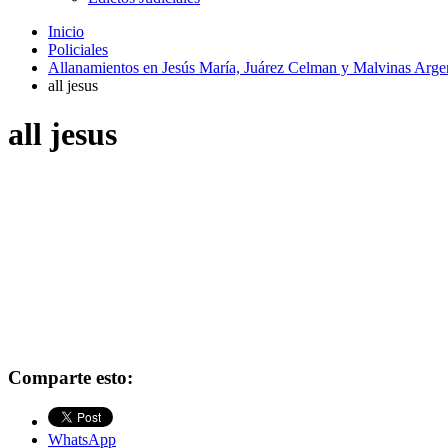
Inicio
Policiales
Allanamientos en Jesús María, Juárez Celman y Malvinas Arge
all jesus
all jesus
Comparte esto:
WhatsApp