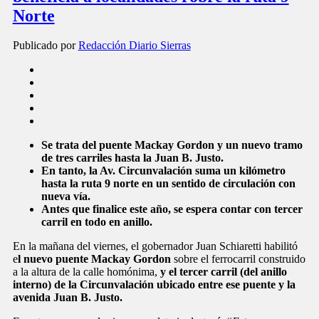
Norte
Publicado por
Redacción Diario Sierras
Se trata del puente Mackay Gordon y un nuevo tramo
de tres carriles hasta la Juan B. Justo.
En tanto, la Av. Circunvalación suma un kilómetro
hasta la ruta 9 norte en un sentido de circulación con
nueva vía.
Antes que finalice este año, se espera contar con tercer
carril en todo en anillo.
En la mañana del viernes, el gobernador Juan Schiaretti habilitó
e
l nuevo puente Mackay Gordon
sobre el ferrocarril construido
a la altura de la calle homónima,
y el tercer carril (del anillo
interno) de la Circunvalación ubicado entre ese puente y la
avenida Juan B. Justo.