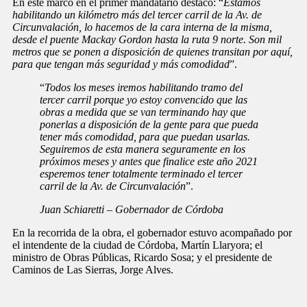
En este marco en el primer mandatario destacó: “
Estamos
habilitando un kilómetro más del tercer carril de la Av. de
Circunvalación, lo hacemos de la cara interna de la misma,
desde el puente Mackay Gordon hasta la ruta 9 norte. Son mil
metros que se ponen a disposición de quienes transitan por aquí,
para que tengan más seguridad y más comodidad
”.
“
Todos los meses iremos habilitando tramo del
tercer carril porque yo estoy convencido que las
obras a medida que se van terminando hay que
ponerlas a disposición de la gente para que pueda
tener más comodidad, para que puedan usarlas.
Seguiremos de esta manera seguramente en los
próximos meses y antes que finalice este año 2021
esperemos tener totalmente terminado el tercer
carril de la Av. de Circunvalación
”.
Juan Schiaretti – Gobernador de Córdoba
En la recorrida de la obra, el gobernador estuvo acompañado por
el intendente de la ciudad de Córdoba, Martín Llaryora; el
ministro de Obras Públicas, Ricardo Sosa; y el presidente de
Caminos de Las Sierras, Jorge Alves.