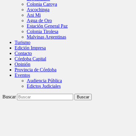
Colonia Caroya
Ascochinga
Ani Mi
Agua de Oro
Estación General Paz
Colonia Tirolesa
Malvinas Argentinas
Turismo
Edición Impresa
Contacto
Córdoba Capital
Opinión
Provincia de Córdoba
Eventos
Audiencia Pública
Edictos Judiciales
Buscar