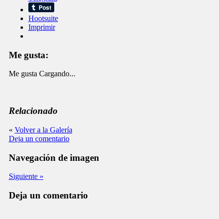
Hootsuite
Imprimir
Me gusta:
Me gusta
Cargando...
Relacionado
«
Volver a la Galería
Deja un comentario
Navegación de imagen
Siguiente »
Deja un comentario