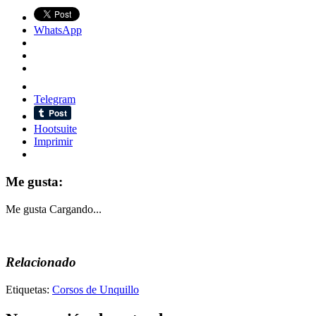
WhatsApp
Telegram
Hootsuite
Imprimir
Me gusta:
Me gusta
Cargando...
Relacionado
Etiquetas:
Corsos de Unquillo