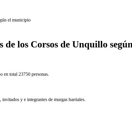
egún el municipio
s de los Corsos de Unquillo segú
o en total 23750 personas.
, invitados y e integrantes de murgas barriales.