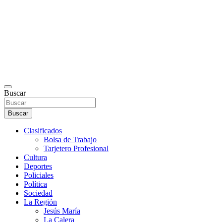
Buscar
Buscar
Clasificados
Bolsa de Trabajo
Tarjetero Profesional
Cultura
Deportes
Policiales
Política
Sociedad
La Región
Jesús María
La Calera