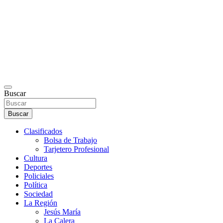
Buscar
Buscar
Clasificados
Bolsa de Trabajo
Tarjetero Profesional
Cultura
Deportes
Policiales
Política
Sociedad
La Región
Jesús María
La Calera