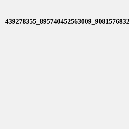
439278355_895740452563009_908157683