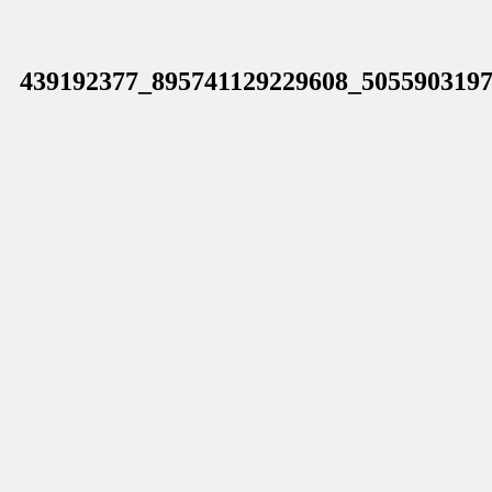
439192377_895741129229608_505590319