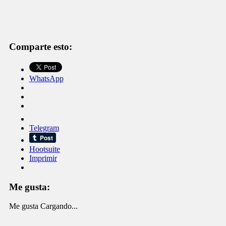
Comparte esto:
WhatsApp
Telegram
Hootsuite
Imprimir
Me gusta:
Me gusta
Cargando...